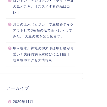
ロンドン・ナショナル・ギャラリー展
の見どころ、オススメする作品はコ
レ！
川口の土禾（ヒジカ）で豆腐をテイク
アウトして3種類の塩で食べ比べして
みた。 大豆の味を楽しめます。
鳩ヶ谷氷川神社の御朱印は鳩と猫が可
愛い！夫婦円満＆縁結びにご利益｜
駐車場やアクセス情報も
アーカイブ
2020年11月