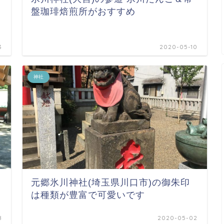
盤珈琲焙煎所がおすすめ
3
2020-05-10
神社
元郷氷川神社(埼玉県川口市)の御朱印
は種類が豊富で可愛いです
8
2020-05-02