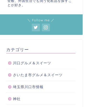
全般、外国生活でも潤う化粧品を探すこ
とが好き。
＼ Follow me ／
カテゴリー
川口グルメ＆スイーツ
さいたま市グルメ＆スイーツ
埼玉県川口市情報
神社