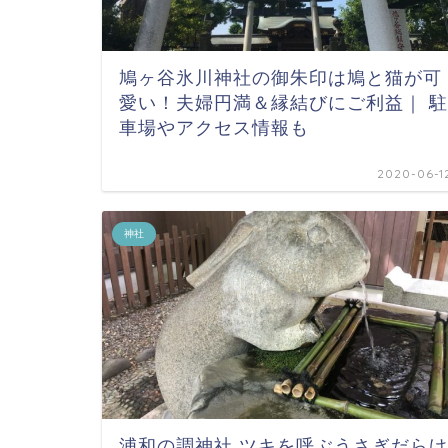
鳩ヶ谷氷川神社の御朱印は鳩と猫が可
愛い！夫婦円満＆縁結びにご利益｜ 駐
車場やアクセス情報も
2020-06-1
神社
浦和の調神社 ツキを呼ぶうさぎだらけ