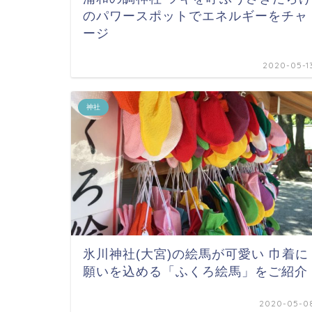
のパワースポットでエネルギーをチャ
ージ
2020-05-1
神社
氷川神社(大宮)の絵馬が可愛い 巾着に
願いを込める「ふくろ絵馬」をご紹介
2020-05-0