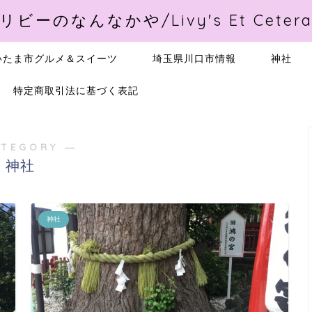
リビーのなんなかや/Livy's Et Ceter
いたま市グルメ＆スイーツ
埼玉県川口市情報
神社
特定商取引法に基づく表記
ATEGORY ―
神社
神社