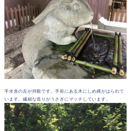
手水舎の左が拝殿です。手前にある木にしめ縄がはられて
います。繊細な造りがうさぎにマッチしています。