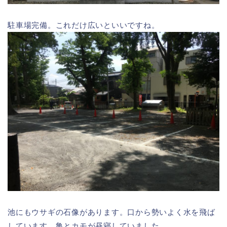
駐車場完備。これだけ広いといいですね。
池にもウサギの石像があります。口から勢いよく水を飛ば
しています。亀とカモが昼寝していました。