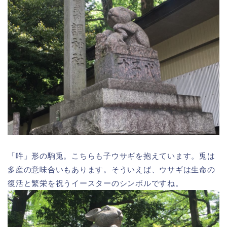
「吽」形の駒兎。こちらも子ウサギを抱えています。兎は
多産の意味合いもあります。そういえば、ウサギは生命の
復活と繁栄を祝うイースターのシンボルですね。