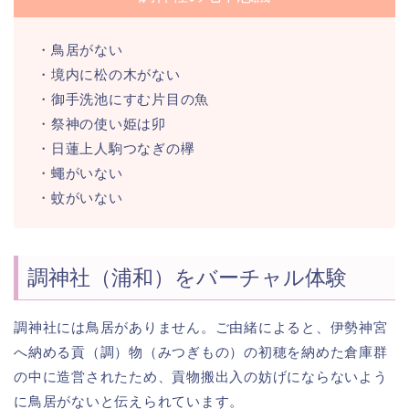
・鳥居がない
・境内に松の木がない
・御手洗池にすむ片目の魚
・祭神の使い姫は卯
・日蓮上人駒つなぎの欅
・蠅がいない
・蚊がいない
調神社（浦和）をバーチャル体験
調神社には鳥居がありません。ご由緒によると、伊勢神宮
へ納める貢（調）物（みつぎもの）の初穂を納めた倉庫群
の中に造営されたため、貢物搬出入の妨げにならないよう
に鳥居がないと伝えられています。