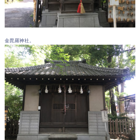
金毘羅神社。