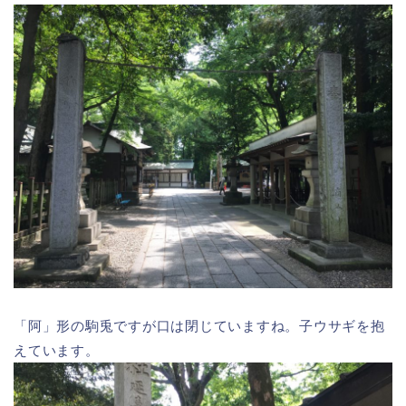
「阿」形の駒兎ですが口は閉じていますね。子ウサギを抱
えています。