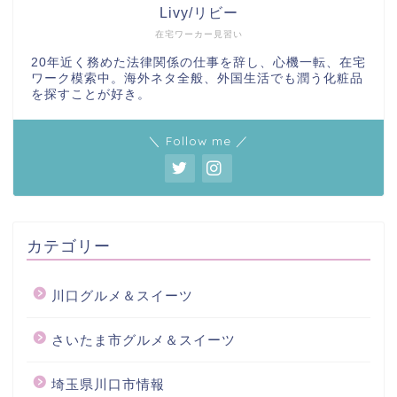
Livy/リビー
在宅ワーカー見習い
20年近く務めた法律関係の仕事を辞し、心機一転、在宅
ワーク模索中。海外ネタ全般、外国生活でも潤う化粧品
を探すことが好き。
＼ Follow me ／
カテゴリー
川口グルメ＆スイーツ
さいたま市グルメ＆スイーツ
埼玉県川口市情報