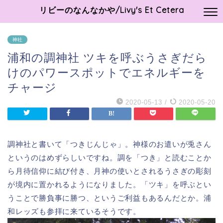
リビーのなんなかや/Livy's Et Cetera
神社
浦和の調神社 ツキを呼ぶうさぎだら
けのパワースポットでエネルギーを
チャージ
2020-05-13
/
2020-05-20
調神社と書いて「つきじんじゃ」。神様のお遣いが兎さん
というのはめずらしいですね。調を「つき」と読むことか
ら月待信仰に結び付き、月神の使いとされるうさぎの彫刻
が境内に置かれるようになりました。「ツキ」を呼ぶとい
うことで勝負事に勝つ、というご利益もあるんだとか。浦
和レッズも参拝に来ているそうです。