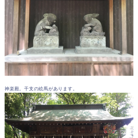
神楽殿。干支の絵馬があります。