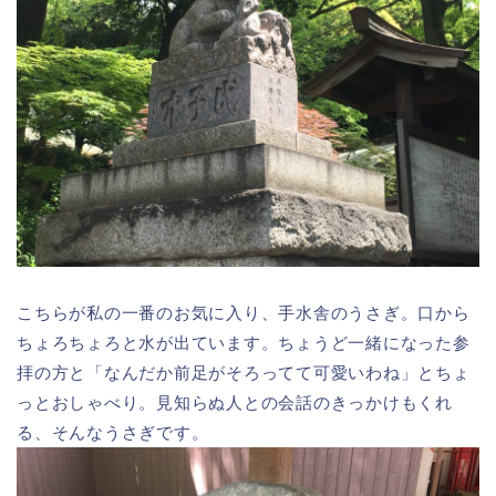
こちらが私の一番のお気に入り、手水舎のうさぎ。口から
ちょろちょろと水が出ています。ちょうど一緒になった参
拝の方と「なんだか前足がそろってて可愛いわね」とちょ
っとおしゃべり。見知らぬ人との会話のきっかけもくれ
る、そんなうさぎです。