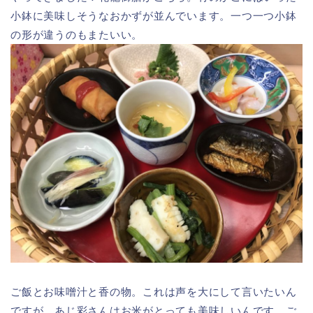
小鉢に美味しそうなおかずが並んでいます。一つ一つ小鉢
の形が違うのもまたいい。
ご飯とお味噌汁と香の物。これは声を大にして言いたいん
ですが、あじ彩さんはお米がとっても美味しいんです。ご