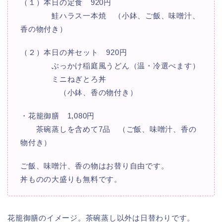
（１）本日の定食 920円
鮭ハラス一本焼 （小鉢、ご飯、味噌汁、
香の物付き）
（２）本日の丼セット 920円
ぶっかけ稲庭風うどん（温・冷選べます）
ミニねぎとろ丼
（小鉢、香の物付き）
・花籠御膳 1,080円
茶碗蒸しを含めて7品 （ご飯、味噌汁、香の
物付き）
ご飯、味噌汁、香の物はお替り自由です。
丼ものの大盛りも無料です。
花籠御膳のイメージ。茶碗蒸し以外は日替わりです。