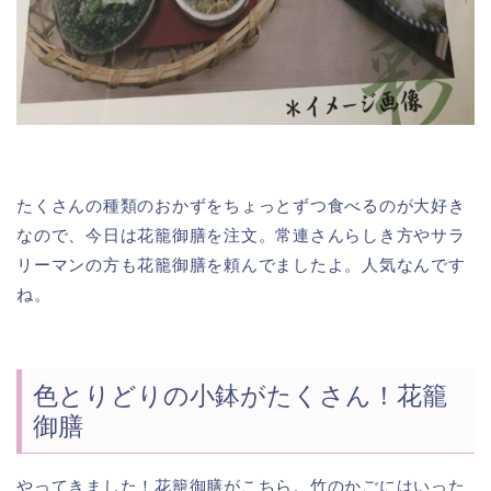
たくさんの種類のおかずをちょっとずつ食べるのが大好き
なので、今日は花籠御膳を注文。常連さんらしき方やサラ
リーマンの方も花籠御膳を頼んでましたよ。人気なんです
ね。
色とりどりの小鉢がたくさん！花籠
御膳
やってきました！花籠御膳がこちら。竹のかごにはいった