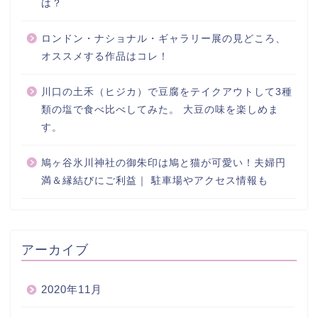
は？
ロンドン・ナショナル・ギャラリー展の見どころ、
オススメする作品はコレ！
川口の土禾（ヒジカ）で豆腐をテイクアウトして3種
類の塩で食べ比べしてみた。 大豆の味を楽しめま
す。
鳩ヶ谷氷川神社の御朱印は鳩と猫が可愛い！夫婦円
満＆縁結びにご利益｜ 駐車場やアクセス情報も
アーカイブ
2020年11月