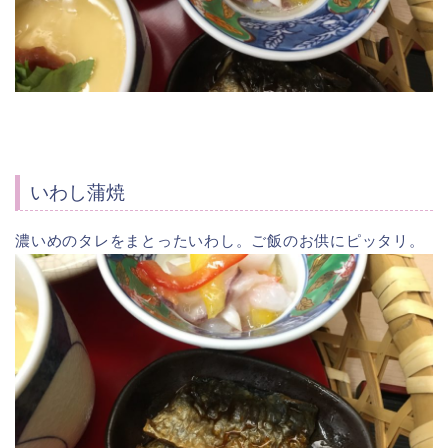
いわし蒲焼
濃いめのタレをまとったいわし。ご飯のお供にピッタリ。