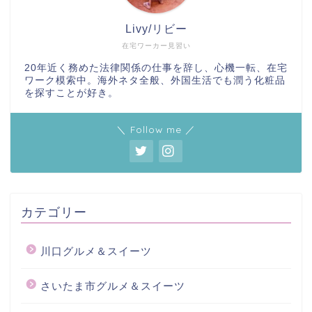
Livy/リビー
在宅ワーカー見習い
20年近く務めた法律関係の仕事を辞し、心機一転、在宅
ワーク模索中。海外ネタ全般、外国生活でも潤う化粧品
を探すことが好き。
＼ Follow me ／
カテゴリー
川口グルメ＆スイーツ
さいたま市グルメ＆スイーツ