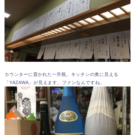
カウンターに置かれた一升瓶。キッチンの奥に見える
「YAZAWA」が見えます。ファンなんですね。