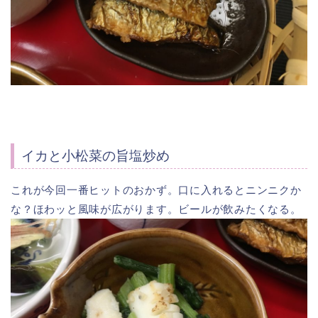
イカと小松菜の旨塩炒め
これが今回一番ヒットのおかず。口に入れるとニンニクか
な？ほわッと風味が広がります。ビールが飲みたくなる。