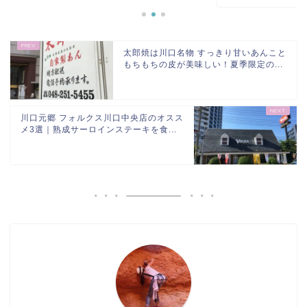
太郎焼は川口名物 すっきり甘いあんこと
もちもちの皮が美味しい！夏季限定の...
川口元郷 フォルクス川口中央店のオスス
メ3選｜熟成サーロインステーキを食...