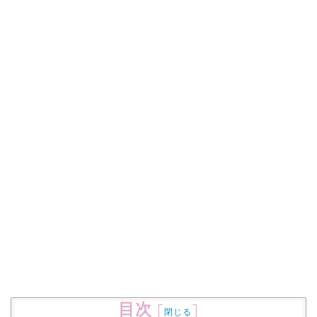
目次
[
]
閉じる