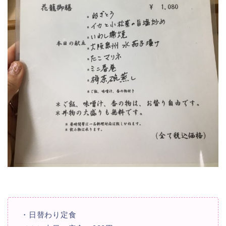
・日替わり定食