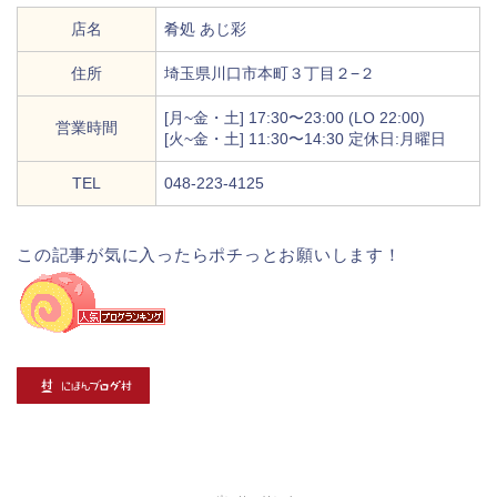
店名
肴処 あじ彩
住所
埼玉県川口市本町３丁目２−２
[月~金・土] 17:30〜23:00 (LO 22:00)
営業時間
[火~金・土] 11:30〜14:30 定休日:月曜日
TEL
048-223-4125
この記事が気に入ったらポチっとお願いします！