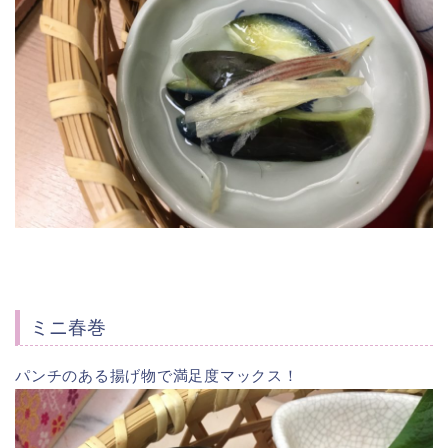
ミニ春巻
パンチのある揚げ物で満足度マックス！