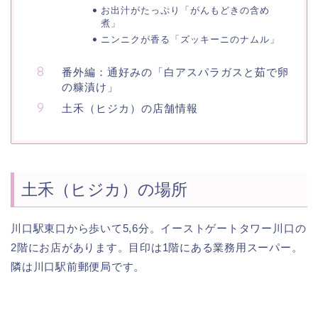
お出汁がたっぷり「がんもどきの含め
煮」
ニンニクが香る「ズッキーニのナムル」
番外編：通好みの「白アスパラガスと茹で卵
の糠漬け」
土禾（ヒジカ）の店舗情報
土禾（ヒジカ）の場所
川口駅東口から歩いて5,6分。イーストゲートタワー川口の
2階にお店があります。目印は1階にある業務用スーパー。
隣は川口駅前郵便局です。