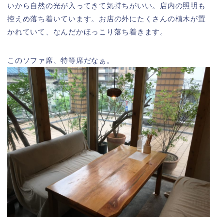
いから自然の光が入ってきて気持ちがいい。店内の照明も
控えめ落ち着いています。お店の外にたくさんの植木が置
かれていて、なんだかほっこり落ち着きます。
このソファ席、特等席だなぁ。