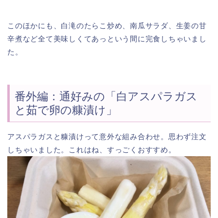
このほかにも、白滝のたらこ炒め、南瓜サラダ、生姜の甘
辛煮など全て美味しくてあっという間に完食しちゃいまし
た。
番外編：通好みの「白アスパラガス
と茹で卵の糠漬け」
アスパラガスと糠漬けって意外な組み合わせ。思わず注文
しちゃいました。これはね、すっごくおすすめ。