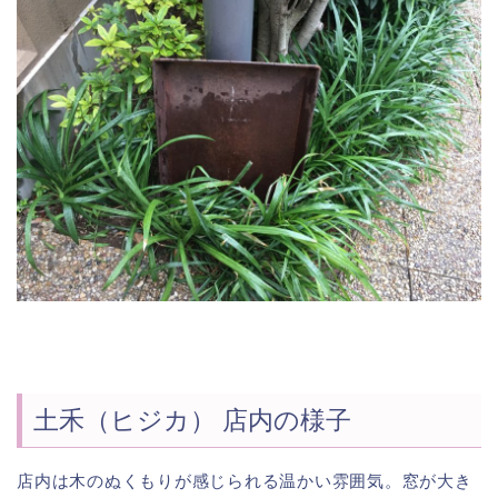
土禾（ヒジカ） 店内の様子
店内は木のぬくもりが感じられる温かい雰囲気。窓が大き