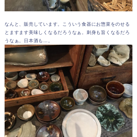
なんと、販売しています。こういう食器にお惣菜をのせる
とますます美味しくなるだろうなぁ。刺身も旨くなるだろ
うなぁ。日本酒も…。