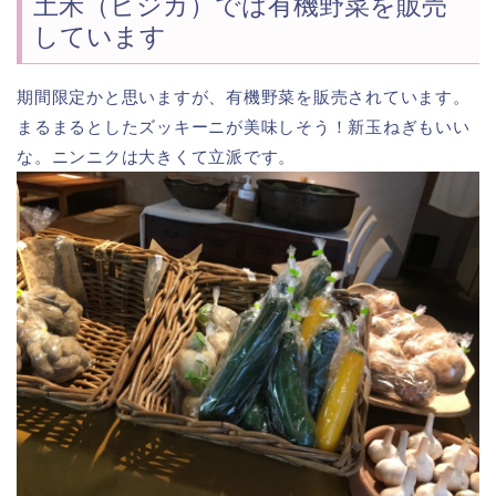
土禾（ヒジカ）では有機野菜を販売
しています
期間限定かと思いますが、有機野菜を販売されています。
まるまるとしたズッキーニが美味しそう！新玉ねぎもいい
な。ニンニクは大きくて立派です。