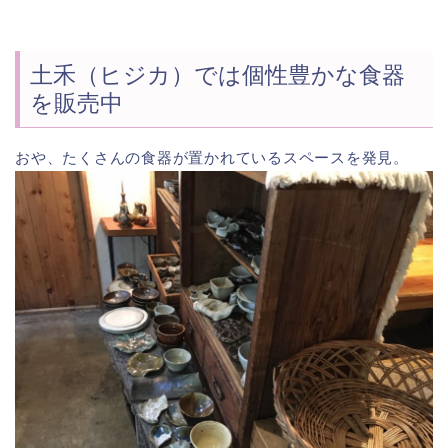
土禾（ヒジカ）では個性豊かな食器
を販売中
おや、たくさんの食器が置かれているスペースを発見。