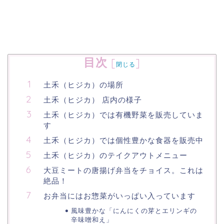
目次
[
]
閉じる
土禾（ヒジカ）の場所
土禾（ヒジカ） 店内の様子
土禾（ヒジカ）では有機野菜を販売していま
す
土禾（ヒジカ）では個性豊かな食器を販売中
土禾（ヒジカ）のテイクアウトメニュー
大豆ミートの唐揚げ弁当をチョイス。これは
絶品！
お弁当にはお惣菜がいっぱい入っています
風味豊かな「にんにくの芽とエリンギの
辛味噌和え」