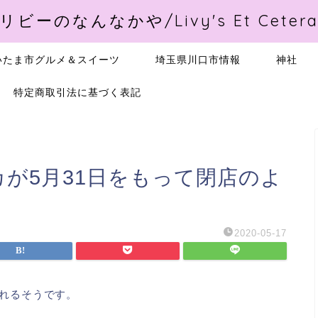
リビーのなんなかや/Livy's Et Ceter
いたま市グルメ＆スイーツ
埼玉県川口市情報
神社
特定商取引法に基づく表記
カが5月31日をもって閉店のよ
2020-05-17
されるそうです。