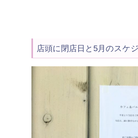
店頭に閉店日と5月のスケ