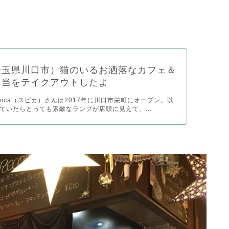
埼玉県川口市）猫のいるお洒落なカフェ＆
弁当をテイクアウトしたよ
pica（スピカ）さんは2017年に川口市栄町にオープン。以
ていたらとっても素敵なランプが店頭に見えて、...