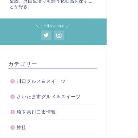
全般、外国生活でも潤う化粧品を探すこ
とが好き。
＼ Follow me ／
カテゴリー
川口グルメ＆スイーツ
さいたま市グルメ＆スイーツ
埼玉県川口市情報
神社