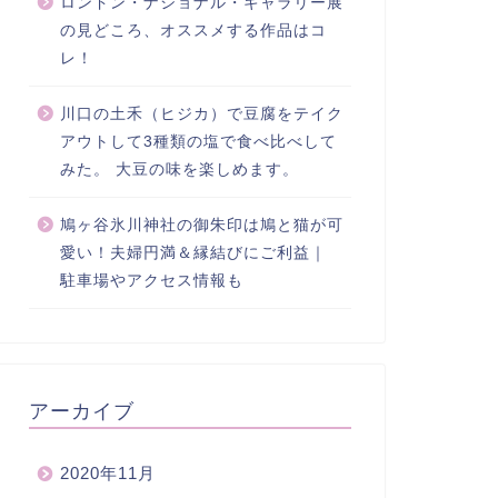
ロンドン・ナショナル・ギャラリー展
の見どころ、オススメする作品はコ
レ！
川口の土禾（ヒジカ）で豆腐をテイク
アウトして3種類の塩で食べ比べして
みた。 大豆の味を楽しめます。
鳩ヶ谷氷川神社の御朱印は鳩と猫が可
愛い！夫婦円満＆縁結びにご利益｜
駐車場やアクセス情報も
アーカイブ
2020年11月