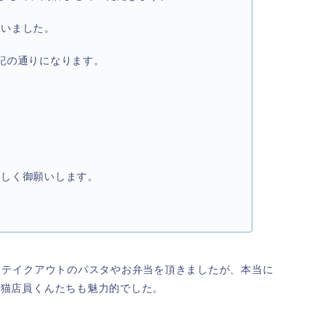
ざいました。
記の通りになります。
宜しく御願いします。
。テイクアウトのパスタやお弁当を頂きましたが、本当に
な猫店員くんたちも魅力的でした。