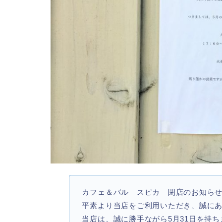
カフェ＆バル スピカ 閉店のお知ら
平素より当店をご利用いただき、誠に
当店は、誠に勝手ながら5月31日を持