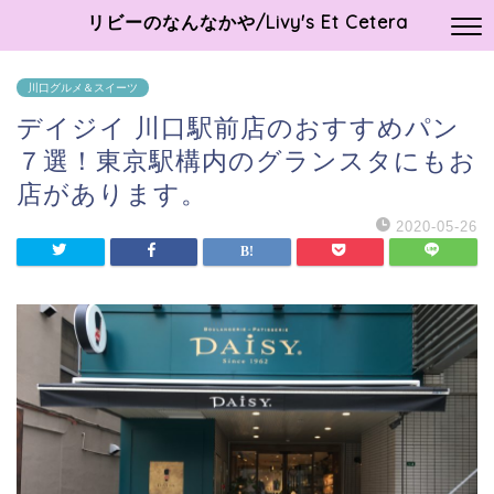
リビーのなんなかや/Livy's Et Cetera
川口グルメ＆スイーツ
デイジイ 川口駅前店のおすすめパン
７選！東京駅構内のグランスタにもお
店があります。
2020-05-26