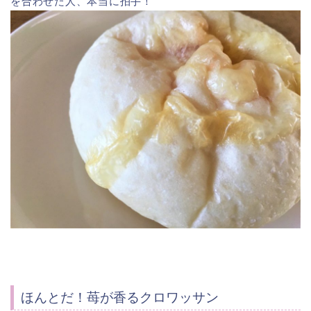
を合わせた人、本当に拍手！
ほんとだ！苺が香るクロワッサン