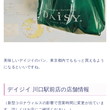
美味しいデイジイのパン、東京都内でももっと買えるよう
になるといいですね。
デイジイ 川口駅前店の店舗情報
（新型コロナウィルスの影響で営業時間に変更が出ていま
す。詳しくはお店にご確認ください。）