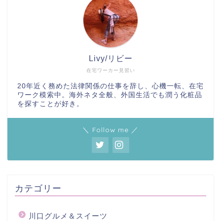
Livy/リビー
在宅ワーカー見習い
20年近く務めた法律関係の仕事を辞し、心機一転、在宅
ワーク模索中。海外ネタ全般、外国生活でも潤う化粧品
を探すことが好き。
＼ Follow me ／
カテゴリー
川口グルメ＆スイーツ