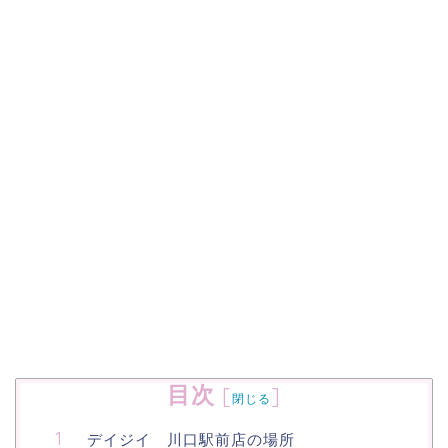
目次
[
]
閉じる
デイジイ 川口駅前店の場所