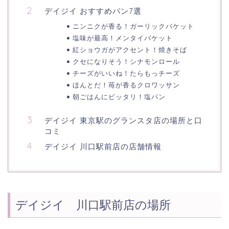
デイジイ おすすめパン7選
ニンニクが香る！ガーリックバケット
塩味が最高！メンタイバケット
紅ショウガがアクセント！焼きそば
クセになりそう！シナモンロール
チーズがいいね！たらもっチーズ
ほんとだ！苺が香るクロワッサン
朝ごはんにピッタリ！塩パン
デイジイ 東京駅のグランスタ店の場所と口
コミ
デイジイ 川口駅前店の店舗情報
デイジイ 川口駅前店の場所