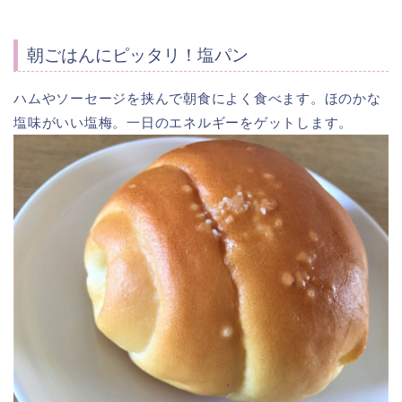
朝ごはんにピッタリ！塩パン
ハムやソーセージを挟んで朝食によく食べます。ほのかな
塩味がいい塩梅。一日のエネルギーをゲットします。