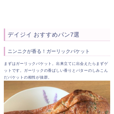
デイジイ おすすめパン7選
ニンニクが香る！ガーリックバケット
まずはガーリックバケット。出来立てに出会えたらまずゲ
ットです。ガーリックの香ばしい香りとバターのしみこん
だバケットの相性が抜群。