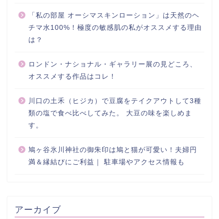
「私の部屋 オーシマスキンローション」は天然のヘ
チマ水100%！極度の敏感肌の私がオススメする理由
は？
ロンドン・ナショナル・ギャラリー展の見どころ、
オススメする作品はコレ！
川口の土禾（ヒジカ）で豆腐をテイクアウトして3種
類の塩で食べ比べしてみた。 大豆の味を楽しめま
す。
鳩ヶ谷氷川神社の御朱印は鳩と猫が可愛い！夫婦円
満＆縁結びにご利益｜ 駐車場やアクセス情報も
アーカイブ